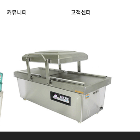
커뮤니티
고객센터
인증획득
견적문의
공지사항
A/S문의