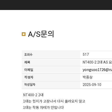
A/S문의
517
조회수
NT400-2 2대 AS 
제목
yongsoo1726@n
이메일
박중삼
작성자
2025-09-10
작성일자
NT400-2 2대
1대는 힌지가 고장나서 다시 올라오지 않고
1대는 작동 자테가 안됩니다