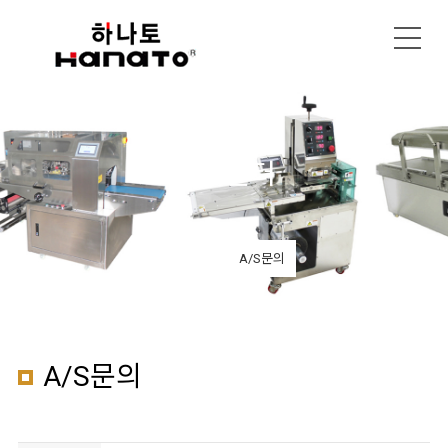
고객센터
견적문의
A/S문의
A/S문의